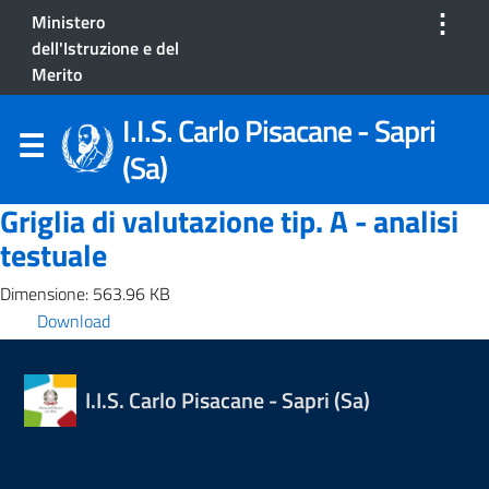
⋮
Ministero
dell'Istruzione e del
Merito
I.I.S. Carlo Pisacane - Sapri
(Sa)
Griglia di valutazione tip. A - analisi
testuale
Dimensione: 563.96 KB
Download
I.I.S. Carlo Pisacane - Sapri (Sa)