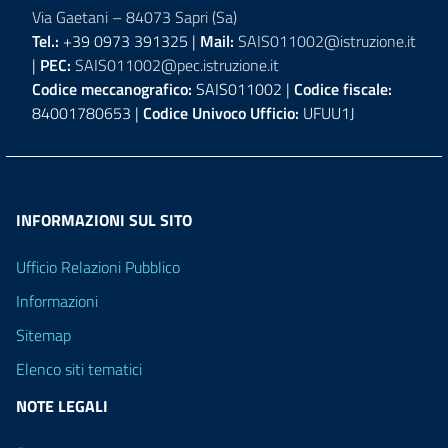
Via Gaetani – 84073 Sapri (Sa)
Tel.:
+39 0973 391325 |
Mail:
SAIS011002@istruzione.it
|
PEC:
SAIS011002@pec.istruzione.it
Codice meccanografico:
SAIS011002 |
Codice fiscale:
84001780653 |
Codice Univoco Ufficio:
UFUU1J
INFORMAZIONI SUL SITO
Ufficio Relazioni Pubblico
Informazioni
Sitemap
Elenco siti tematici
NOTE LEGALI