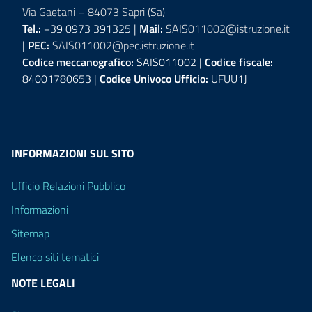
Via Gaetani – 84073 Sapri (Sa)
Tel.:
+39 0973 391325 |
Mail:
SAIS011002@istruzione.it
|
PEC:
SAIS011002@pec.istruzione.it
Codice meccanografico:
SAIS011002 |
Codice fiscale:
84001780653 |
Codice Univoco Ufficio:
UFUU1J
INFORMAZIONI SUL SITO
Ufficio Relazioni Pubblico
Informazioni
Sitemap
Elenco siti tematici
NOTE LEGALI