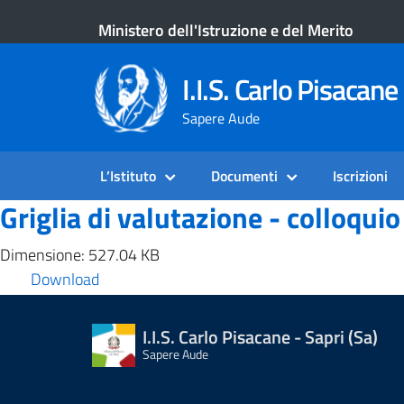
Ministero dell'Istruzione e del Merito
I.I.S. Carlo Pisacane 
Sapere Aude
L’Istituto
Documenti
Iscrizioni
Griglia di valutazione - colloquio
Dimensione: 527.04 KB
Download
I.I.S. Carlo Pisacane - Sapri (Sa)
Sapere Aude