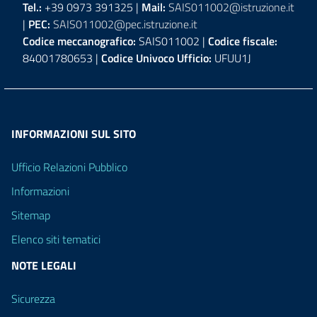
Tel.:
+39 0973 391325 |
Mail:
SAIS011002@istruzione.it
|
PEC:
SAIS011002@pec.istruzione.it
Codice meccanografico:
SAIS011002 |
Codice fiscale:
84001780653 |
Codice Univoco Ufficio:
UFUU1J
INFORMAZIONI SUL SITO
Ufficio Relazioni Pubblico
Informazioni
Sitemap
Elenco siti tematici
NOTE LEGALI
Sicurezza