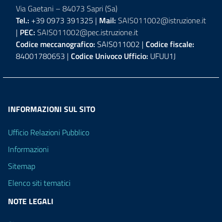
Via Gaetani – 84073 Sapri (Sa)
Tel.:
+39 0973 391325 |
Mail:
SAIS011002@istruzione.it
|
PEC:
SAIS011002@pec.istruzione.it
Codice meccanografico:
SAIS011002 |
Codice fiscale:
84001780653 |
Codice Univoco Ufficio:
UFUU1J
INFORMAZIONI SUL SITO
Ufficio Relazioni Pubblico
Informazioni
Sitemap
Elenco siti tematici
NOTE LEGALI