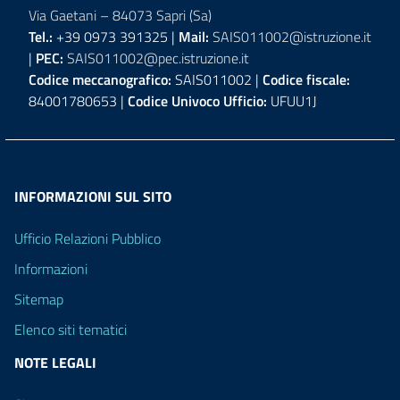
Via Gaetani – 84073 Sapri (Sa)
Tel.:
+39 0973 391325 |
Mail:
SAIS011002@istruzione.it
|
PEC:
SAIS011002@pec.istruzione.it
Codice meccanografico:
SAIS011002 |
Codice fiscale:
84001780653 |
Codice Univoco Ufficio:
UFUU1J
INFORMAZIONI SUL SITO
Ufficio Relazioni Pubblico
Informazioni
Sitemap
Elenco siti tematici
NOTE LEGALI