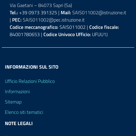
Via Gaetani – 84073 Sapri (Sa)
Tel.:
+39 0973 391325 |
Mail:
SAIS011002@istruzione.it
|
PEC:
SAIS011002@pec.istruzione.it
Codice meccanografico:
SAIS011002 |
Codice fiscale:
84001780653 |
Codice Univoco Ufficio:
UFUU1J
INFORMAZIONI SUL SITO
Ufficio Relazioni Pubblico
Informazioni
Sitemap
Elenco siti tematici
NOTE LEGALI