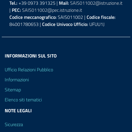
Tel.:
+39 0973 391325 |
Mail:
SAIS011002@istruzione.it
|
PEC:
SAIS011002@pec.istruzione.it
Codice meccanografico:
SAIS011002 |
Codice fiscale:
84001780653 |
Codice Univoco Ufficio:
UFUU1J
INFORMAZIONI SUL SITO
Ufficio Relazioni Pubblico
Informazioni
Sitemap
Elenco siti tematici
NOTE LEGALI
Sicurezza