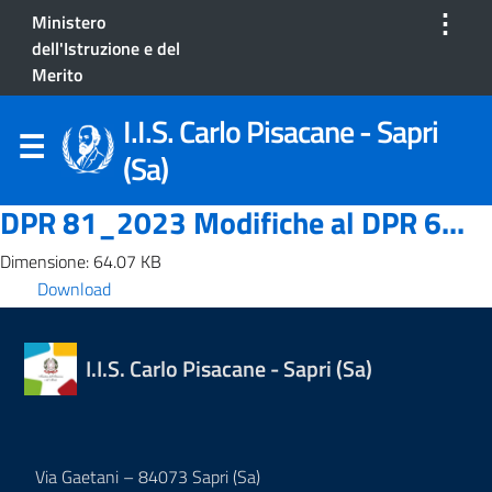
⋮
Ministero
dell'Istruzione e del
Merito
I.I.S. Carlo Pisacane - Sapri
(Sa)
DPR 81_2023 Modifiche al DPR 6...
Dimensione: 64.07 KB
Download
I.I.S. Carlo Pisacane - Sapri (Sa)
Via Gaetani – 84073 Sapri (Sa)