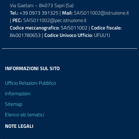
Via Gaetani – 84073 Sapri (Sa)
Tel.:
+39 0973 391325 |
Mail:
SAIS011002@istruzione.it
|
PEC:
SAIS011002@pec.istruzione.it
Codice meccanografico:
SAIS011002 |
Codice fiscale:
84001780653 |
Codice Univoco Ufficio:
UFUU1J
INFORMAZIONI SUL SITO
Ufficio Relazioni Pubblico
Informazioni
Sitemap
Elenco siti tematici
NOTE LEGALI