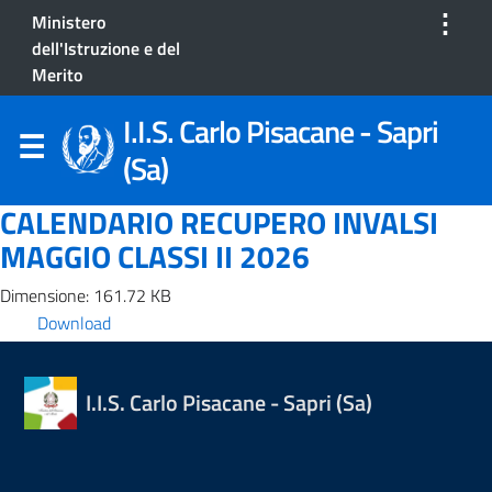
⋮
Ministero
dell'Istruzione e del
Merito
I.I.S. Carlo Pisacane - Sapri
(Sa)
CALENDARIO RECUPERO INVALSI
MAGGIO CLASSI II 2026
Dimensione: 161.72 KB
Download
I.I.S. Carlo Pisacane - Sapri (Sa)