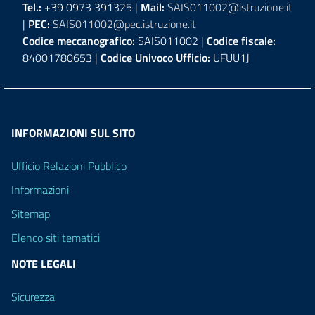
Tel.:
+39 0973 391325 |
Mail:
SAIS011002@istruzione.it
|
PEC:
SAIS011002@pec.istruzione.it
Codice meccanografico:
SAIS011002 |
Codice fiscale:
84001780653 |
Codice Univoco Ufficio:
UFUU1J
INFORMAZIONI SUL SITO
Ufficio Relazioni Pubblico
Informazioni
Sitemap
Elenco siti tematici
NOTE LEGALI
Sicurezza