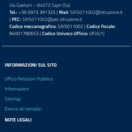
Via Gaetani – 84073 Sapri (Sa)
Tel.:
+39 0973 391325 |
Mail:
SAIS011002@istruzione.it
|
PEC:
SAIS011002@pec.istruzione.it
Codice meccanografico:
SAIS011002 |
Codice fiscale:
84001780653 |
Codice Univoco Ufficio:
UFUU1J
INFORMAZIONI SUL SITO
Ufficio Relazioni Pubblico
Informazioni
Sitemap
Elenco siti tematici
NOTE LEGALI