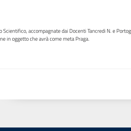
eo Scientifico, accompagnate dai Docenti Tancredi N. e Port
ione in oggetto che avrà come meta Praga.