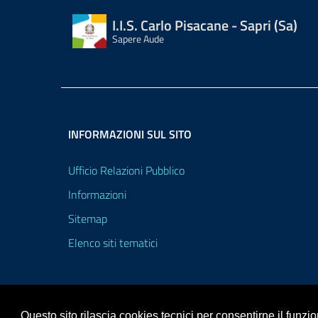
I.I.S. Carlo Pisacane - Sapri (Sa)
Sapere Aude
INFORMAZIONI SUL SITO
Ufficio Relazioni Pubblico
Informazioni
Sitemap
Elenco siti tematici
Questo sito rilascia cookies tecnici per consentirne il funz