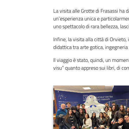
La visita alle Grotte di Frasassi ha d
un’esperienza unica e particolarment
uno spettacolo di rara bellezza, lasc
Infine, la visita alla città di Orvie
didattica tra arte gotica, ingegneri
Il viaggio è stato, quindi, un moment
visu” quanto appreso sui libri, di c