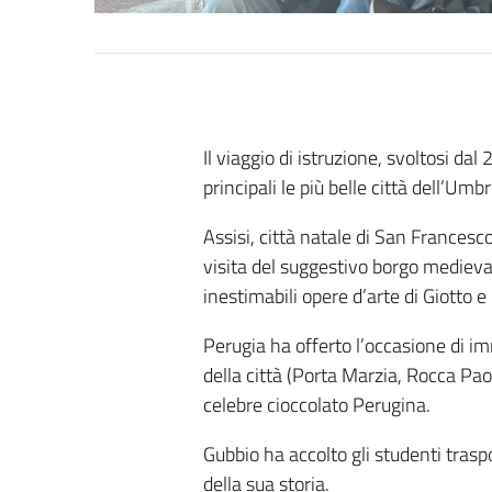
Il viaggio di istruzione, svoltosi da
principali le più belle città dell’Umbr
Assisi, città natale di San Francesco
visita del suggestivo borgo medieval
inestimabili opere d’arte di Giotto 
Perugia ha offerto l’occasione di i
della città (Porta Marzia, Rocca Paol
celebre cioccolato Perugina.
Gubbio ha accolto gli studenti trasp
della sua storia.