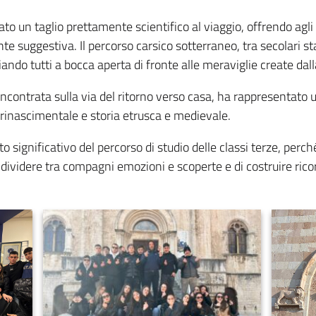
ato un taglio prettamente scientifico al viaggio, offrendo agli 
e suggestiva. Il percorso carsico sotterraneo, tra secolari sta
iando tutti a bocca aperta di fronte alle meraviglie create dal
to, incontrata sulla via del ritorno verso casa, ha rappresentato
a rinascimentale e storia etrusca e medievale.
o significativo del percorso di studio delle classi terze, perc
ondividere tra compagni emozioni e scoperte e di costruire rico