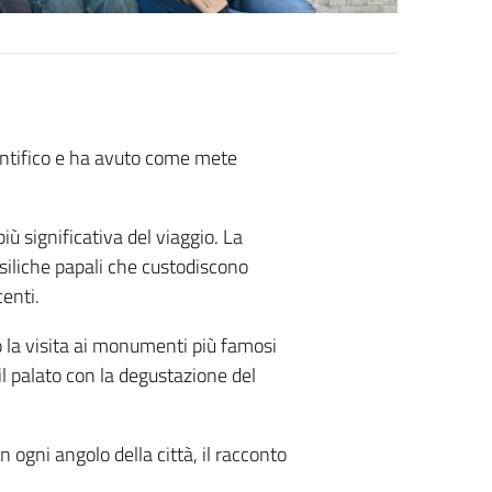
cientifico e ha avuto come mete
iù significativa del viaggio. La
asiliche papali che custodiscono
enti.
 la visita ai monumenti più famosi
il palato con la degustazione del
 ogni angolo della città, il racconto