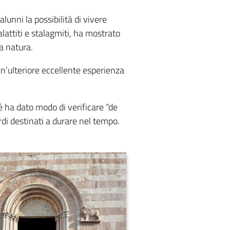
alunni la possibilità di vivere
lattiti e stalagmiti, ha mostrato
la natura.
 un’ulteriore eccellente esperienza
hé ha dato modo di verificare “de
rdi destinati a durare nel tempo.