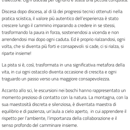
Discesa dopo discesa, al di là dei progressi tecnici ottenuti nella
pratica sciistica, il valore più autentico dell’esperienza è stato
crescere lungo il cammino imparando a credere in se stessi,
trasformando la paura in forza, sostenendosi a vicenda e non
arrendendosi mai dopo ogni caduta. Ed è proprio rialzandosi, ogni
volta, che si diventa più forti e consapevoli: si cade, ci si rialza, si
riparte insieme!
La pista si è, così, trasformata in una significativa metafora della
vita, in cui ogni ostacolo diventa occasione di crescita e ogni
traguardo un passo verso una maggiore consapevolezza.
Accanto allo sci, le escursioni nei boschi hanno rappresentato un
momento prezioso di contatto con la natura. La montagna, con la
sua maestosità discreta e silenziosa, è diventata maestra di
equilibrio e di pazienza, un’aula a cielo aperto,
in cui apprendere il
rispetto per l’ambiente, l’importanza della collaborazione e il
senso profondo del camminare insieme.