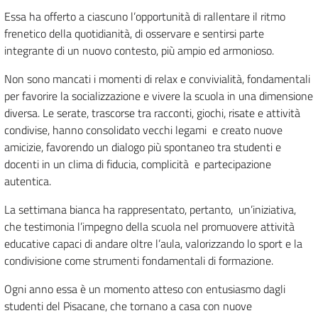
Essa ha offerto a ciascuno l’opportunità di rallentare il ritmo
frenetico della quotidianità, di osservare e sentirsi parte
integrante di un nuovo contesto, più ampio ed armonioso.
Non sono mancati i momenti di relax e convivialità, fondamentali
per favorire la socializzazione e vivere la scuola in una dimensione
diversa. Le serate, trascorse tra racconti, giochi, risate e attività
condivise, hanno consolidato vecchi legami
e creato nuove
amicizie, favorendo un dialogo più spontaneo tra studenti e
docenti in un clima di fiducia, complicità
e partecipazione
autentica.
La settimana bianca ha rappresentato, pertanto,
un’iniziativa,
che testimonia l’impegno della scuola nel promuovere attività
educative capaci di andare oltre l’aula, valorizzando lo sport e la
condivisione come strumenti fondamentali di formazione.
Ogni anno essa è un momento atteso con entusiasmo dagli
studenti del Pisacane, che tornano a casa con nuove