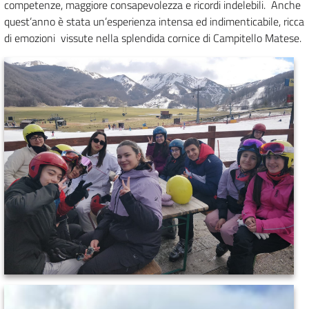
competenze, maggiore consapevolezza e ricordi indelebili.
Anche
quest’anno è stata un’esperienza intensa ed indimenticabile, ricca
di emozioni
vissute nella splendida cornice di Campitello Matese.