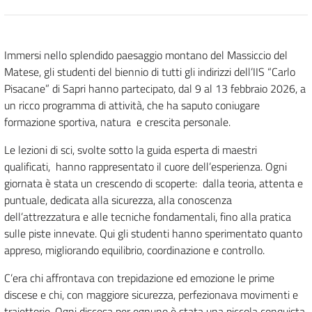
Immersi nello splendido paesaggio montano del Massiccio del
Matese, gli studenti del biennio di tutti gli indirizzi dell’IIS “Carlo
Pisacane” di Sapri hanno partecipato, dal 9 al 13 febbraio 2026, a
un ricco programma di attività, che ha saputo coniugare
formazione sportiva, natura
e crescita personale.
Le lezioni di sci, svolte sotto la guida esperta di maestri
qualificati,
hanno rappresentato il cuore dell’esperienza. Ogni
giornata è stata un crescendo di scoperte:
dalla teoria, attenta e
puntuale, dedicata alla sicurezza, alla conoscenza
dell’attrezzatura e alle tecniche fondamentali, fino alla pratica
sulle piste innevate. Qui gli studenti hanno sperimentato quanto
appreso, migliorando equilibrio, coordinazione e controllo.
C’era chi affrontava con trepidazione ed emozione le prime
discese e chi, con maggiore sicurezza, perfezionava movimenti e
traiettorie. Ogni discesa per ognuno è stata una piccola conquista.