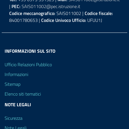
|
PEC:
SAIS011002@pec.istruzione.it
Codice meccanografico:
SAIS011002 |
Codice fiscale:
84001780653 |
Codice Univoco Ufficio:
UFUU1J
INFORMAZIONI SUL SITO
Ufficio Relazioni Pubblico
Informazioni
Sitemap
Elenco siti tematici
NOTE LEGALI
Sicurezza
Note Legali