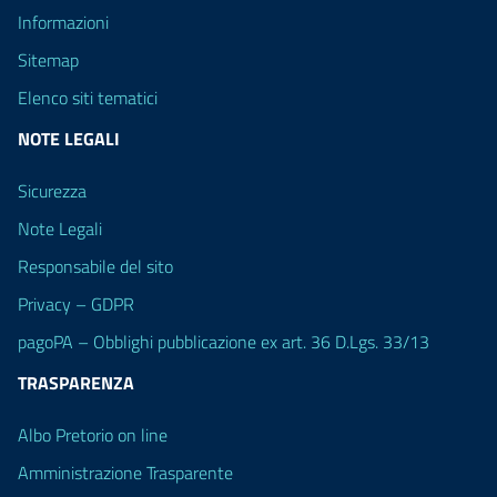
Informazioni
Sitemap
Elenco siti tematici
NOTE LEGALI
Sicurezza
Note Legali
Responsabile del sito
Privacy – GDPR
pagoPA – Obblighi pubblicazione ex art. 36 D.Lgs. 33/13
TRASPARENZA
Albo Pretorio on line
Amministrazione Trasparente