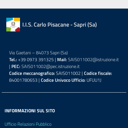
I.I.S. Carlo Pisacane - Sapri (Sa)
Via Gaetani – 84073 Sapri (Sa)
Tel.:
+39 0973 391325 |
Mail:
SAIS011002@istruzione.it
|
PEC:
SAIS011002@pec.istruzione.it
Codice meccanografico:
SAIS011002 |
Codice fiscale:
84001780653 |
Codice Univoco Ufficio:
UFUU1J
INFORMAZIONI SUL SITO
Ufficio Relazioni Pubblico