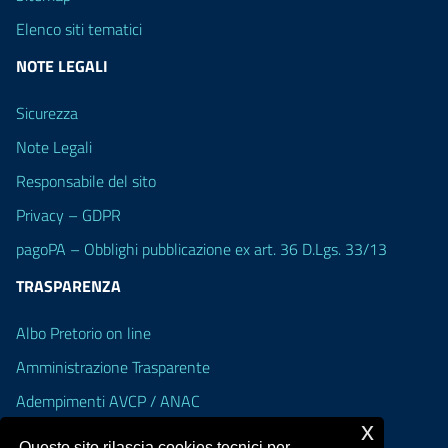
Elenco siti tematici
NOTE LEGALI
Sicurezza
Note Legali
Responsabile del sito
Privacy – GDPR
pagoPA – Obblighi pubblicazione ex art. 36 D.Lgs. 33/13
TRASPARENZA
Albo Pretorio on line
Amministrazione Trasparente
Adempimenti AVCP / ANAC
x
Accesso Civico
Questo sito rilascia cookies tecnici per