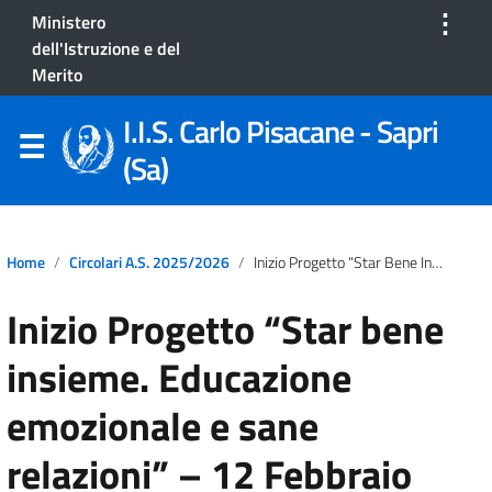
⋮
Ministero
dell'Istruzione e del
Merito
I.I.S. Carlo Pisacane - Sapri
(Sa)
Home
Circolari A.S. 2025/2026
Inizio Progetto “Star Bene Insieme. Educazione Emozionale E Sane Relazioni” – 12 Febbraio 2026
Inizio Progetto “Star bene
insieme. Educazione
emozionale e sane
relazioni” – 12 Febbraio