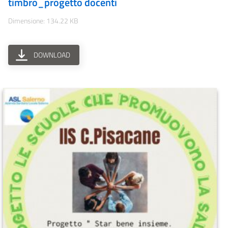
timbro_progetto docenti
Dimensione: 134.22 KB
DOWNLOAD