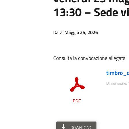
13:30 – Sede v
Data:
Maggio 25, 2026
Consulta la convocazione allegata
timbro_c
Dimensione: 
DOWNLOAD