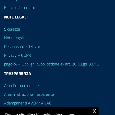
Elenco siti tematici
NOTE LEGALI
Sicurezza
Note Legali
Responsabile del sito
Privacy – GDPR
pagoPA – Obblighi pubblicazione ex art. 36 D.Lgs. 33/13
TRASPARENZA
Albo Pretorio on line
Amministrazione Trasparente
Adempimenti AVCP / ANAC
x
Accesso Civico
Questo sito rilascia cookies tecnici per