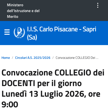
⋮
Ministero
dell'Istruzione e del
Merito
I.I.S. Carlo Pisacane - Sapri
(Sa)
Home
Circolari A.S. 2025/2026
Convocazione COLLEGIO Dei DOCENTI Per Il Giorno Lunedì 13 Luglio 2026, Ore 9:00
Convocazione COLLEGIO dei
DOCENTI per il giorno
Lunedì 13 Luglio 2026, ore
9:00