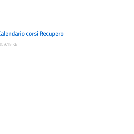
alendario corsi Recupero
259.19 KB