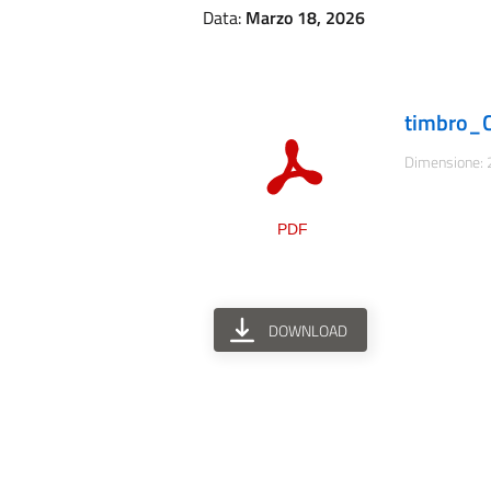
Data:
Marzo 18, 2026
timbro_C
Dimensione: 
DOWNLOAD