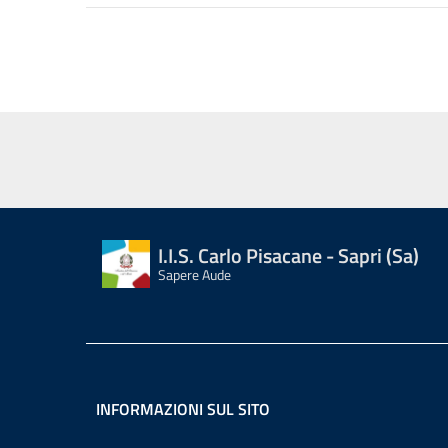
I.I.S. Carlo Pisacane - Sapri (Sa)
Sapere Aude
INFORMAZIONI SUL SITO