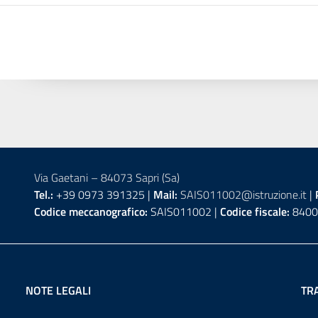
Via Gaetani – 84073 Sapri (Sa)
Tel.:
+39 0973 391325 |
Mail:
SAIS011002@istruzione.it
|
Codice meccanografico:
SAIS011002 |
Codice fiscale:
8400
NOTE LEGALI
TR