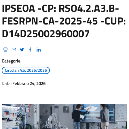
IPSEOA -CP: RSO4.2.A3.B-
FESRPN-CA-2025-45 -CUP:
D14D25002960007
Categorie
Circolari A.S. 2025/2026
Data:
Febbraio 24, 2026