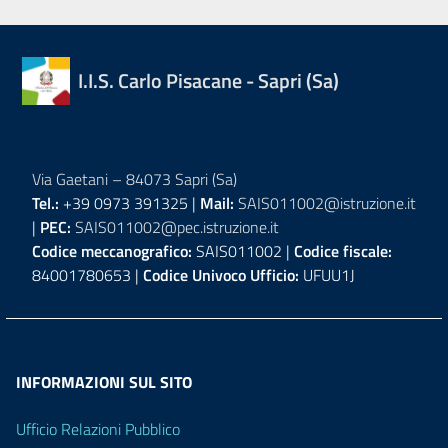
I.I.S. Carlo Pisacane - Sapri (Sa)
Via Gaetani – 84073 Sapri (Sa)
Tel.:
+39 0973 391325 |
Mail:
SAIS011002@istruzione.it
|
PEC:
SAIS011002@pec.istruzione.it
Codice meccanografico:
SAIS011002 |
Codice fiscale:
84001780653 |
Codice Univoco Ufficio:
UFUU1J
INFORMAZIONI SUL SITO
Ufficio Relazioni Pubblico