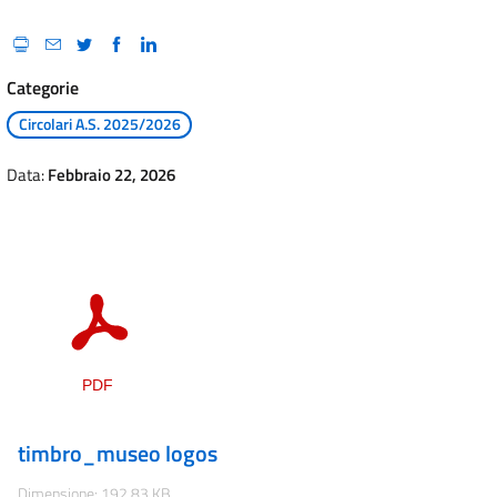
Categorie
Circolari A.S. 2025/2026
Data:
Febbraio 22, 2026
timbro_museo logos
Dimensione: 192.83 KB