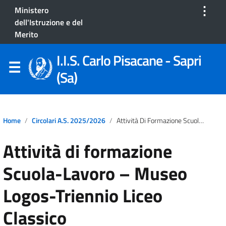
⋮
Ministero
dell'Istruzione e del
Merito
I.I.S. Carlo Pisacane - Sapri
(Sa)
Home
Circolari A.S. 2025/2026
Attività Di Formazione Scuola-Lavoro – Museo Logos-Triennio Liceo Classico
Attività di formazione
Scuola-Lavoro – Museo
Logos-Triennio Liceo
Classico