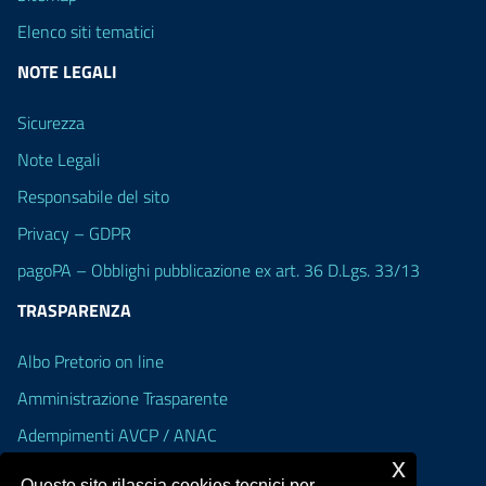
Elenco siti tematici
NOTE LEGALI
Sicurezza
Note Legali
Responsabile del sito
Privacy – GDPR
pagoPA – Obblighi pubblicazione ex art. 36 D.Lgs. 33/13
TRASPARENZA
Albo Pretorio on line
Amministrazione Trasparente
Adempimenti AVCP / ANAC
x
Accesso Civico
Questo sito rilascia cookies tecnici per