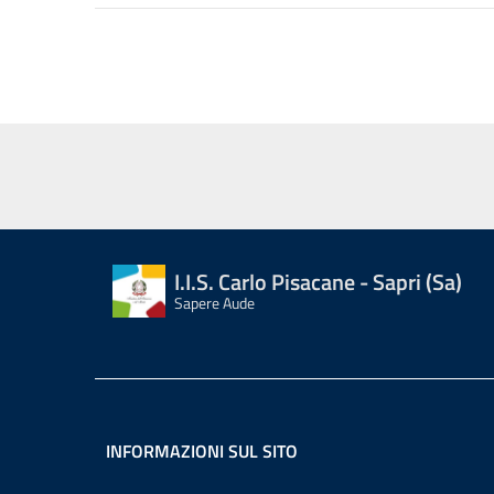
I.I.S. Carlo Pisacane - Sapri (Sa)
Sapere Aude
INFORMAZIONI SUL SITO