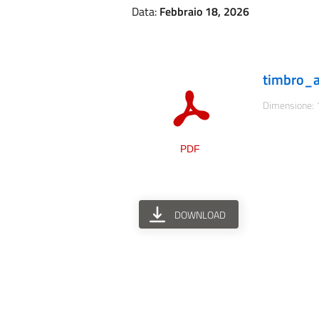
Data:
Febbraio 18, 2026
timbro_a
Dimensione: 
DOWNLOAD