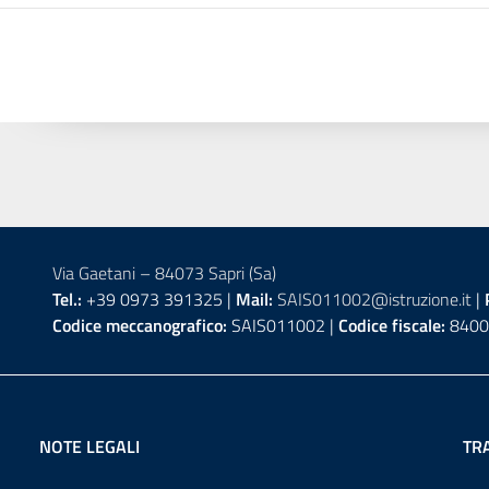
Via Gaetani – 84073 Sapri (Sa)
Tel.:
+39 0973 391325 |
Mail:
SAIS011002@istruzione.it
|
Codice meccanografico:
SAIS011002 |
Codice fiscale:
8400
NOTE LEGALI
TR